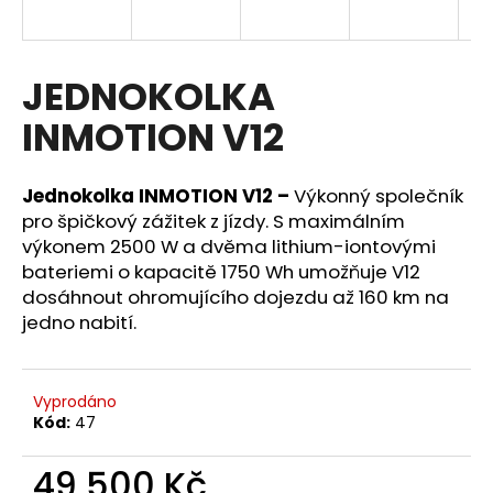
a
j
í
JEDNOKOLKA
t
INMOTION V12
?
Jednokolka INMOTION V12 –
Výkonný společník
pro špičkový zážitek z jízdy. S maximálním
výkonem 2500 W a dvěma lithium-iontovými
HLEDAT
bateriemi o kapacitě 1750 Wh umožňuje V12
dosáhnout ohromujícího dojezdu až 160 km na
jedno nabití.
D
o
p
Vyprodáno
o
Kód:
47
r
u
49 500 Kč