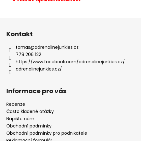
Z
á
Kontakt
p
a
tomas
@
adrenalinejunkies.cz
t
778 206 122
í
https://www.facebook.com/adrenalinejunkies.cz/
adrenalinejunkies.cz/
Informace pro vás
Recenze
Často kladené otázky
Napište nám
Obchodní podmínky
Obchodní podmínky pro podnikatele
Reklamační formulář